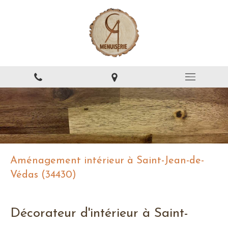
Aménagement intérieur à Saint-Jean-de-
Védas (34430)
Décorateur d'intérieur à Saint-