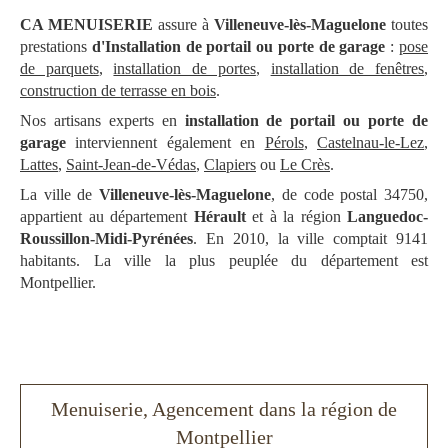
CA MENUISERIE
assure à
Villeneuve-lès-Maguelone
toutes
prestations
d'Installation de portail ou porte de garage
:
pose
de parquets
,
installation de portes
,
installation de fenêtres
,
construction de terrasse en bois
.
Nos artisans experts en
installation de portail ou porte de
garage
interviennent également en
Pérols
,
Castelnau-le-Lez
,
Lattes
,
Saint-Jean-de-Védas
,
Clapiers
ou
Le Crès
.
La ville de
Villeneuve-lès-Maguelone
, de code postal 34750,
appartient au département
Hérault
et à la région
Languedoc-
Roussillon-Midi-Pyrénées
. En 2010, la ville comptait 9141
habitants. La ville la plus peuplée du département est
Montpellier.
Menuiserie, Agencement dans la région de
Montpellier