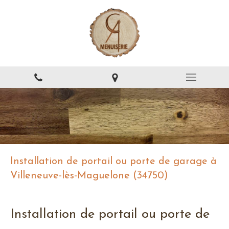
Installation de portail ou porte de garage à
Villeneuve-lès-Maguelone (34750)
Installation de portail ou porte de