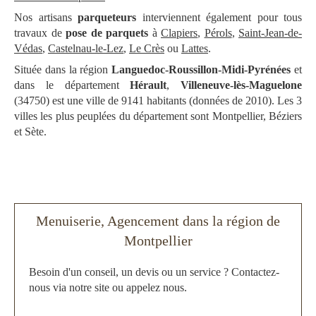
Nos artisans
parqueteurs
interviennent également pour tous
travaux de
pose de parquets
à
Clapiers
,
Pérols
,
Saint-Jean-de-
Védas
,
Castelnau-le-Lez
,
Le Crès
ou
Lattes
.
Située dans la région
Languedoc-Roussillon-Midi-Pyrénées
et
dans le département
Hérault
,
Villeneuve-lès-Maguelone
(34750) est une ville de 9141 habitants (données de 2010). Les 3
villes les plus peuplées du département sont Montpellier, Béziers
et Sète.
Menuiserie, Agencement dans la région de
Montpellier
Besoin d'un conseil, un devis ou un service ? Contactez-
nous via notre site ou appelez nous.