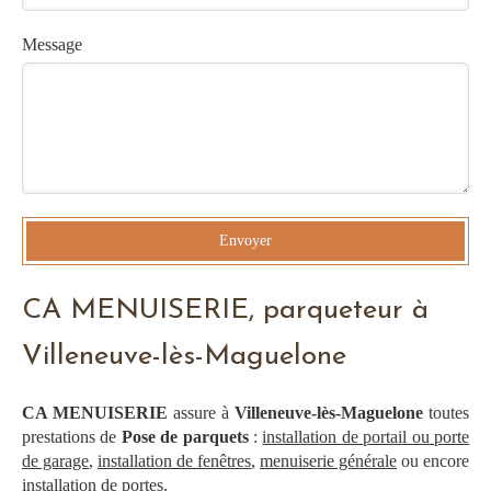
Message
Envoyer
CA MENUISERIE, parqueteur à
Villeneuve-lès-Maguelone
CA MENUISERIE
assure à
Villeneuve-lès-Maguelone
toutes
prestations de
Pose de parquets
:
installation de portail ou porte
de garage
,
installation de fenêtres
,
menuiserie générale
ou encore
installation de portes
.