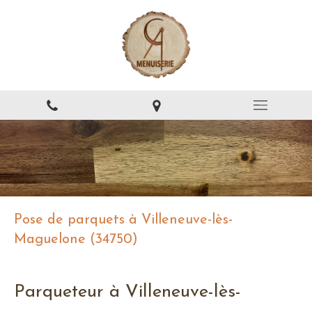
Pose de parquets à Villeneuve-lès-
Maguelone (34750)
Parqueteur à Villeneuve-lès-