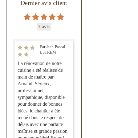
Dernier avis client
7 avis
Par Jean-Pascal
ESTREM
La rénovation de notre
cuisine a été réalisée de
main de maître par
Arnaud: Sérieux,
professionnel,
sympathique, disponible
pour donner de bonnes
idées, le chantier a été
mené dans le respect des
délais avec une parfaite
maîtrise et grande passion
pour son métier! Bravo!