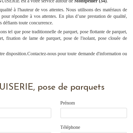
ISERIE est à votre service autour de
Montpellier (34)
.
alité à l'hauteur de vos attentes. Nous utilisons des matériaux de
s pour répondre à vos attentes. En plus d’une prestation de qualité,
défiants toute concurrence.
ns tel que pose traditionnelle de parquet, pose flottante de parquet,
et, fixation de lame de parquet, pose de l'isolant, pose clouée de
tre disposition.Contactez-nous pour toute demande d'information ou
ISERIE, pose de parquets
Prénom
Téléphone