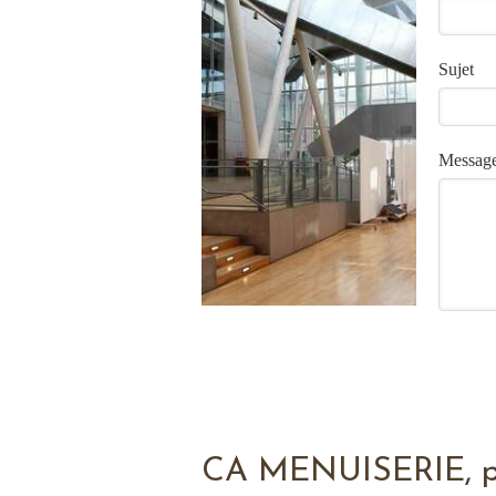
Sujet
Messag
CA MENUISERIE, pa