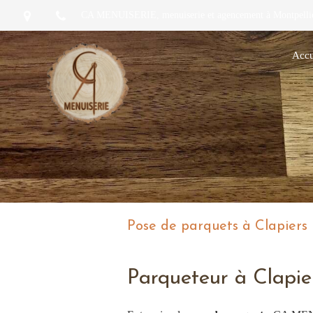
CA MENUISERIE, menuiserie et agencement à Montpelli
Accu
Pose de parquets à Clapiers
Parqueteur à Clapie