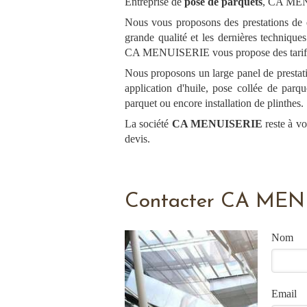
Entreprise de
pose de parquets
, CA MENU
Nous vous proposons des prestations de qu
grande qualité et les dernières technique
CA MENUISERIE vous propose des tarifs 
Nous proposons un large panel de prestatio
application d'huile, pose collée de parqu
parquet ou encore installation de plinthes.
La société
CA MENUISERIE
reste à vo
devis.
Contacter CA MENU
Nom
Email