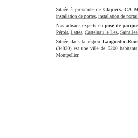
Située à proximité de
Clapiers
,
CA M
installation de portes
,
installation de porta
Nos artisans experts en
pose de parque
Pérols
,
Lattes
,
Castelnau-le-Lez
,
Saint-Je
Située dans la région
Languedoc-Rouss
(34830) est une ville de 5200 habitants
Montpellier.