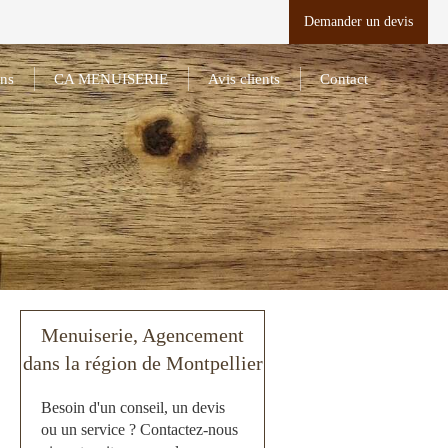
Demander un devis
ons
CA MENUISERIE
Avis clients
Contact
Menuiserie, Agencement
dans la région de Montpellier
Besoin d'un conseil, un devis
ou un service ? Contactez-nous