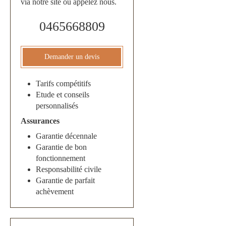
via notre site ou appelez nous.
0465668809
Demander un devis
Tarifs compétitifs
Etude et conseils
personnalisés
Assurances
Garantie décennale
Garantie de bon
fonctionnement
Responsabilité civile
Garantie de parfait
achèvement