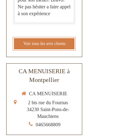
Ne pas hésiter a faire appel
à son expérience
Voir tous les avis clients
CA MENUISERIE à
Montpellier
CA MENUISERIE
2 bis rue du Fournas
34230
Saint-Pons-de-
Mauchiens
0465668809